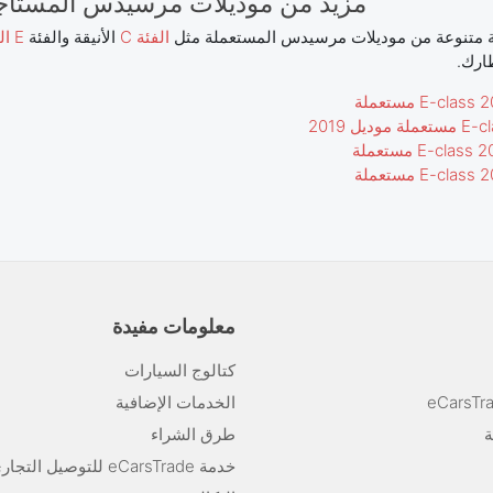
مزيد من موديلات مرسيدس المستأجرة في ade
متنوعة من موديلات مرسيدس المستعملة مثل
الفئة C
الأنيقة والفئة
E الموثوقة
ارك.
معلومات مفيدة
كتالوج السيارات
الخدمات الإضافية
ة
طرق الشراء
خدمة eCarsTrade للتوصيل التجاري الإلكتروني