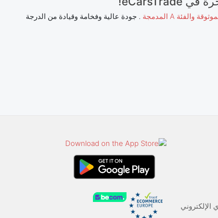
eCarsTr!
والفئة A المدمجة
. جودة عالية وفخامة وقيادة من الدرجة