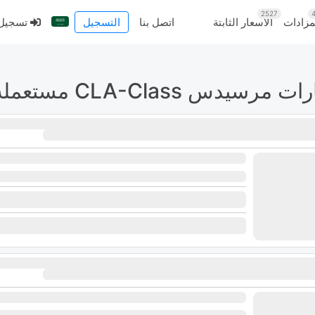
2527
4
مزادات
الأسعار الثابتة
اتصل بنا
التسجيل
تسجيل الدخول
دس CLA-Class مستعملة للبيع من الموردين الأوروبيين