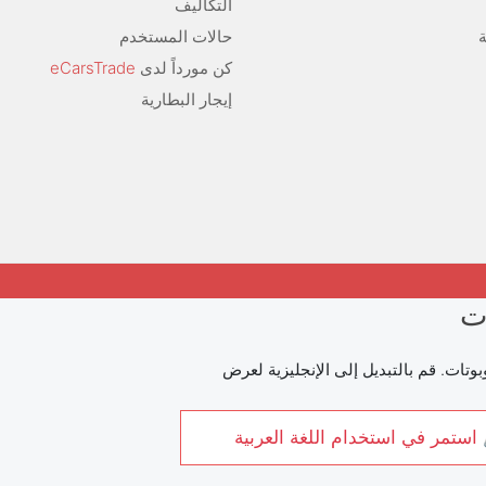
التكاليف
حالات المستخدم
كن مورداً لدى
eCarsTrade
إيجار البطارية
ت
وتات. قم بالتبديل إلى الإنجليزية لعرض
استمر في استخدام اللغة العربية