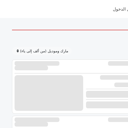
مارك وموديل (من ألف إلى ياء)