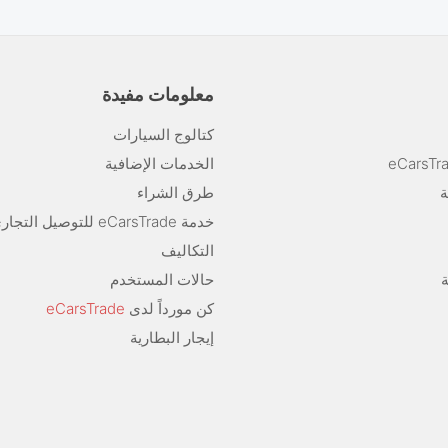
معلومات مفيدة
كتالوج السيارات
الخدمات الإضافية
ة
طرق الشراء
خدمة eCarsTrade للتوصيل التجاري الإلكتروني
التكاليف
حالات المستخدم
كن مورداً لدى
eCarsTrade
إيجار البطارية