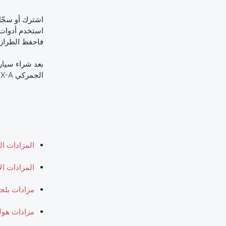
اشترك أو سجّل
استخدم أدوات 
فاحفظ الطراز 
الجمركي EX-A للتصدير.
المزادات ال
المزادات ال
مزادات بلجي
مزادات هولن