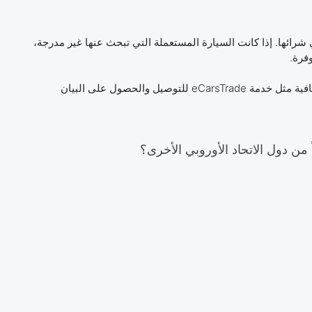
شرائها. إذا كانت السيارة المستعملة التي تبحث عنها غير مدرجة،
فرة.
بعد شراء سيارة مستعملة، تتبع حالتها على صفحتك الشخصية. كما نقدم أيضاً خدمات إضافية مثل خدمة eCarsTrade للتوصيل والحصول على البيان
ن دول الاتحاد الأوروبي الأخرى؟