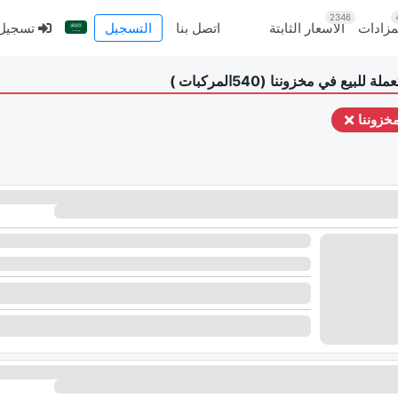
2346
مزادات
الأسعار الثابتة
اتصل بنا
التسجيل
تسجيل الدخول
ملة للبيع في مخزوننا
(
540
المركبات
)
خزوننا